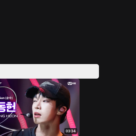
03:34