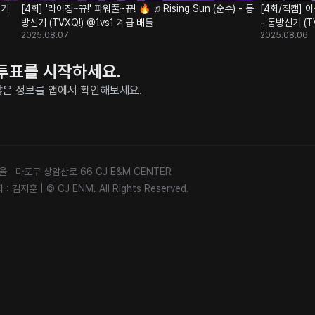
[4회] '라이징~뀨!' 파워풀~뀨! 🔥 ♬Rising Sun (순수) - 동
[4회/직캠] 이
방신기 (TVXQ!) @1vs1 계급 배틀
- 동방신기 (T
2025.08.07
2025.08.06
과 투표를 시작하세요.
더 많은 정보를 앱에서 확인해보세요.
 서울 마포구 상암산로 66 CJ E&M CENTER
 : 김지훈
|
© CJ ENM. All Rights Reserved.