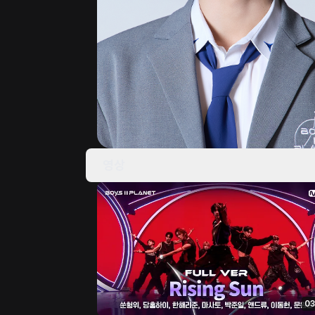
영상
03