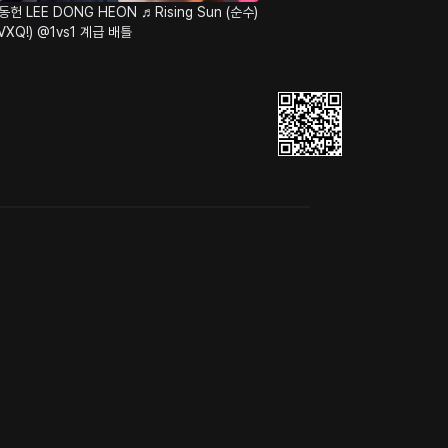
동헌 LEE DONG HEON ♬Rising Sun (순수)
VXQ!) @1vs1 계급 배틀