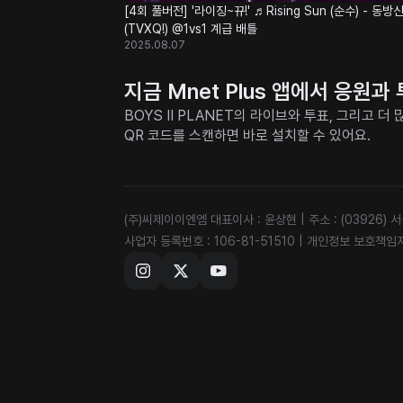
[4회 풀버전] '라이징~뀨!' ♬Rising Sun (순수) - 동방신기
(TVXQ!) @1vs1 계급 배틀
2025.08.07
지금 Mnet Plus 앱에서 응원
BOYS II PLANET의 라이브와 투표, 그리고 
QR 코드를 스캔하면 바로 설치할 수 있어요.
(주)씨제이이엔엠 대표이사 : 윤상현
|
주소 : (03926)
사업자 등록번호 : 106-81-51510
|
개인정보 보호책임자