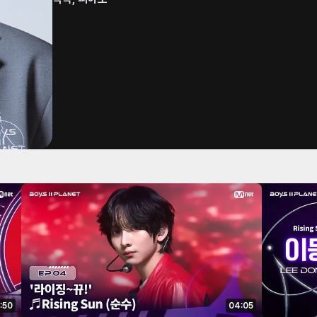
:50
04:05