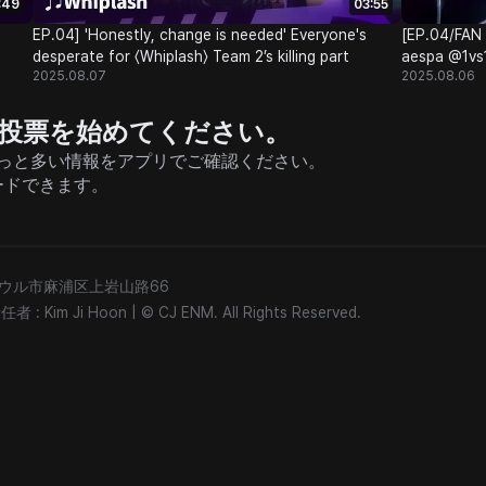
:49
03:55
EP.04] 'Honestly, change is needed' Everyone's
[EP.04/FAN
desperate for 〈Whiplash〉 Team 2’s killing part
aespa @1vs1
2025.08.07
2025.08.06
援と投票を始めてください。
そしてもっと多い情報をアプリでご確認ください。
ードできます。
) ソウル市麻浦区上岩山路66
: Kim Ji Hoon
|
© CJ ENM. All Rights Reserved.