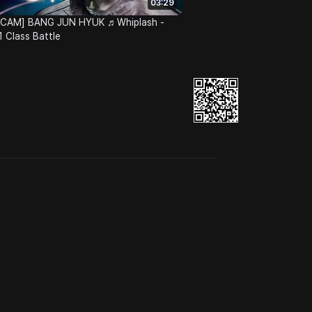
03:29
 CAM] BANG JUN HYUK ♬Whiplash -
 Class Battle