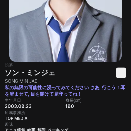
脱落
ソン・ミンジェ
SONG MIN JAE
私の無限の可能性に浸ってみてください さあ, 行こう！耳
を澄ませて, 目を開けて見守ってね！
生年月日
身長(cm)
2003.08.23
180
所属事務所
TOP MEDIA
趣味
アニメ鑑賞, 絵画, 料理, ベーキング