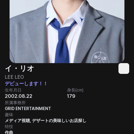
イ・リオ
LEE LEO
デビューします！！
生年月日
身長(cm)
2002.08.22
179
所属事務所
GRID ENTERTAINMENT
趣味
メディア視聴, デザートの美味しいお店探し
特技
作曲