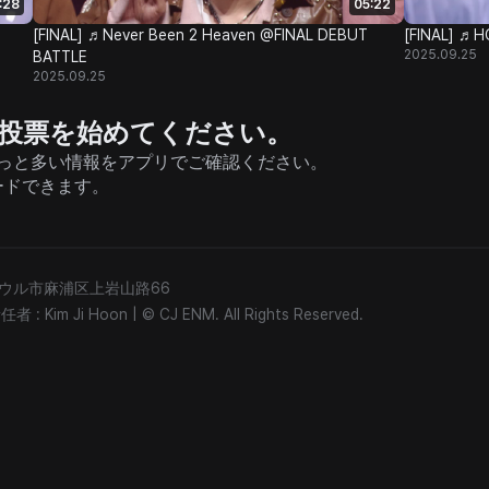
:28
05:22
[FINAL] ♬Never Been 2 Heaven @FINAL DEBUT
[FINAL] ♬
2025.09.25
BATTLE
2025.09.25
援と投票を始めてください。
そしてもっと多い情報をアプリでご確認ください。
ードできます。
) ソウル市麻浦区上岩山路66
: Kim Ji Hoon
|
© CJ ENM. All Rights Reserved.