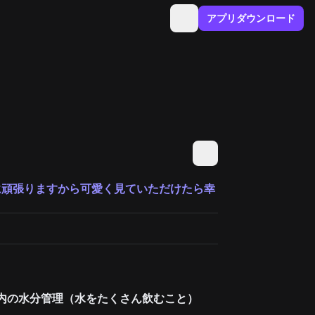
アプリダウンロード
に頑張りますから可愛く見ていただけたら幸
体内の水分管理（水をたくさん飲むこと）