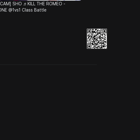
 CAM] SHO ♬KILL THE ROMEO -
E @1vs1 Class Battle