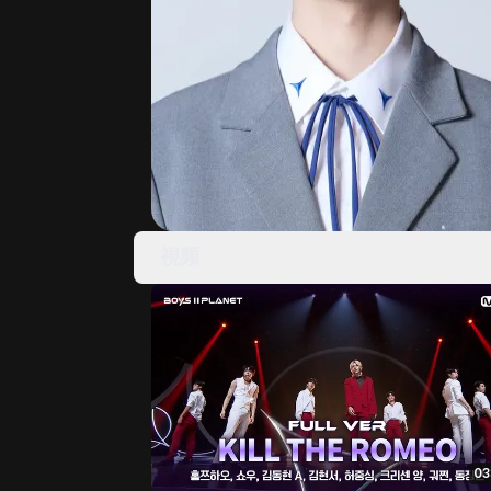
視頻
03