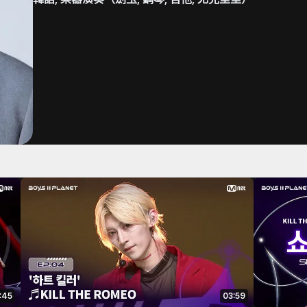
:45
03:59