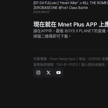
[EP.04 FULLver.] 'Heart Killer' ♬KILL THE ROME
ZEROBASEONE @1vs1 Class Battle
2025.08.07
現在就在 Mnet Plus AP
請在APP中，觀看 BOYS II PLANET
掃描二維碼即可下載。
代表理事 : Yoon Sang Hyun
|
地址 : (03926
營業執照號碼 : 106-81-51510
|
個人資料保護長 : Ki