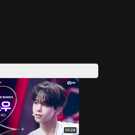
03:28