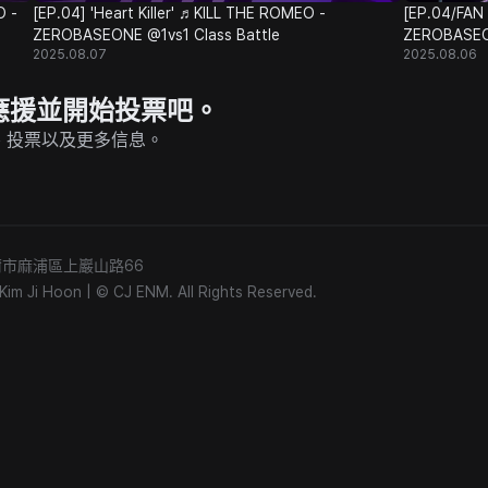
O -
[EP.04] 'Heart Killer' ♬KILL THE ROMEO -
[EP.04/FAN
ZEROBASEONE @1vs1 Class Battle
ZEROBASEON
2025.08.07
2025.08.06
P 上應援並開始投票吧。
的直播、投票以及更多信息。
) 首爾市麻浦區上巖山路66
m Ji Hoon
|
© CJ ENM. All Rights Reserved.