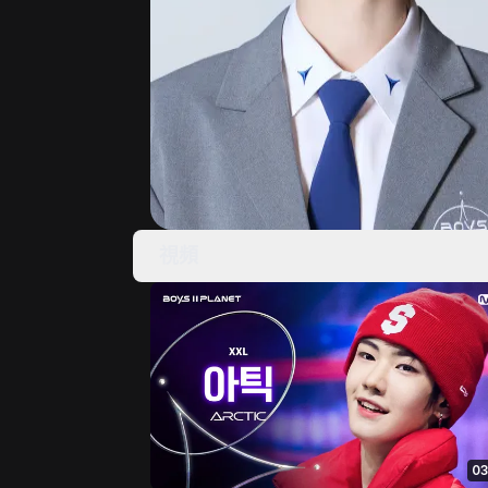
視頻
03