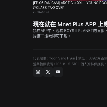
[EP.06 FAN CAM] ARCTIC ♬XXL - YOUNG POS
@CLASS TAKEOVER
2025.09.03
現在就在 Mnet Plus AP
請在APP中，觀看 BOYS II PLANET
掃描二維碼即可下載。
代表理事 : Yoon Sang Hyun
|
地址 : (03926
營業執照號碼 : 106-81-51510
|
個人資料保護長 : Ki