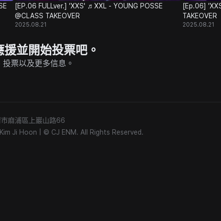
SE
[EP.06 FULLver.] 'XXS' ♬XXL - YOUNG POSSE
[Ep.06] 'X
@CLASS TAKEOVER
TAKEOVER
2025.08.21
2025.08.21
P 上應援並開始投票吧。
的直播、投票以及更多信息。
) 首爾市麻浦區上巖山路66
m Ji Hoon
|
© CJ ENM. All Rights Reserved.