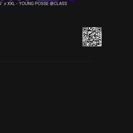
XS' ♬XXL - YOUNG POSSE @CLASS