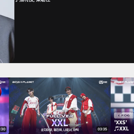
:30
03:35