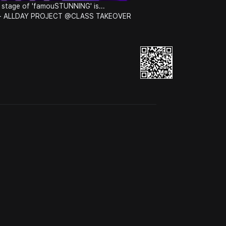
 stage of 'famouSTUNNING' is...
 ALLDAY PROJECT @CLASS TAKEOVER