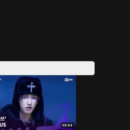
03:44