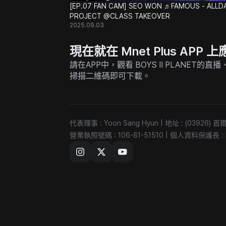
[EP.07 FAN CAM] SEO WON ♬FAMOUS - ALLD
PROJECT @CLASS TAKEOVER
2025.09.03
現在就在 Mnet Plus AP
請在APP中，觀看 BOYS II PLANET
掃描二維碼即可下載。
代表理事 : Yoon Sang Hyun
|
地址 : (03926
營業執照號碼 : 106-81-51510
|
個人資料保護長 : Ki