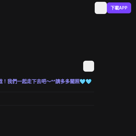
下載APP
！我們一起走下去吧～^^請多多關照🩵🩵