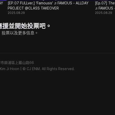
AY
[EP.07 FULLver.] 'Famousis' ♬FAMOUS - ALLDAY
[Ep.07] The
PROJECT @CLASS TAKEOVER
♬FAMOUS -
2025.08.29
2025.08.29
P 上應援並開始投票吧。
的直播、投票以及更多信息。
) 首爾市麻浦區上巖山路66
m Ji Hoon
|
© CJ ENM. All Rights Reserved.