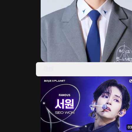
視頻
03